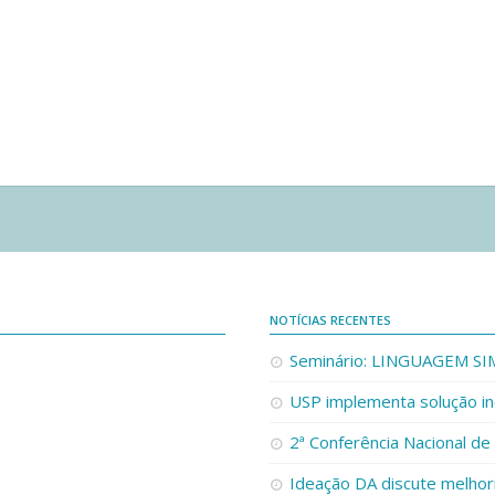
NOTÍCIAS RECENTES
Seminário: LINGUAGEM S
USP implementa solução in
2ª Conferência Nacional de
Ideação DA discute melho