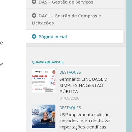
DAS – Gestão de Serviços
DACL – Gestão de Compras e
Licitações
Página Inicial
re
QUADRO DE AVISOS
os
DESTAQUES
Seminário: LINGUAGEM
SIMPLES NA GESTÃO
PÚBLICA
04/08/2026
DESTAQUES
USP implementa solução
inovadora para destravar
importações científicas