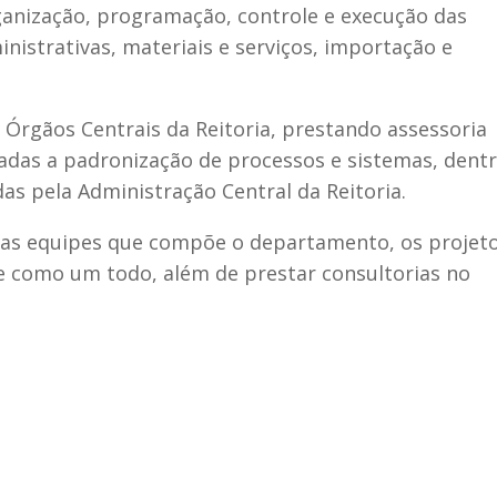
anização, programação, controle e execução das
nistrativas, materiais e serviços, importação e
 Órgãos Centrais da Reitoria, prestando assessoria
nadas a padronização de processos e sistemas, dent
das pela Administração Central da Reitoria.
das equipes que compõe o departamento, os projet
de como um todo, além de prestar consultorias no