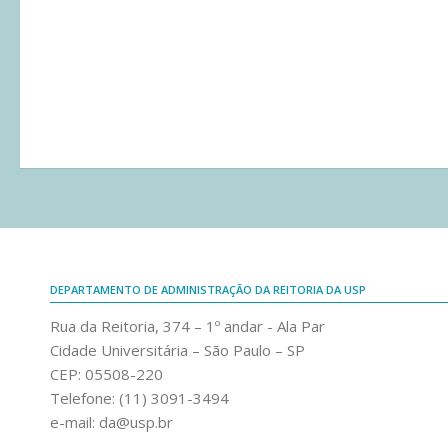
DEPARTAMENTO DE ADMINISTRAÇÃO DA REITORIA DA USP
Rua da Reitoria, 374 – 1º andar - Ala Par
Cidade Universitária – São Paulo – SP
CEP: 05508-220
Telefone: (11) 3091-3494
e-mail: da@usp.br