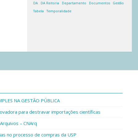
DA
DA Reitoria
Departamento
Documentos
Gestão
Tabela
Temporalidade
IMPLES NA GESTÃO PÚBLICA
ovadora para destravar importações científicas
 Arquivos – CNArq
rias no processo de compras da USP