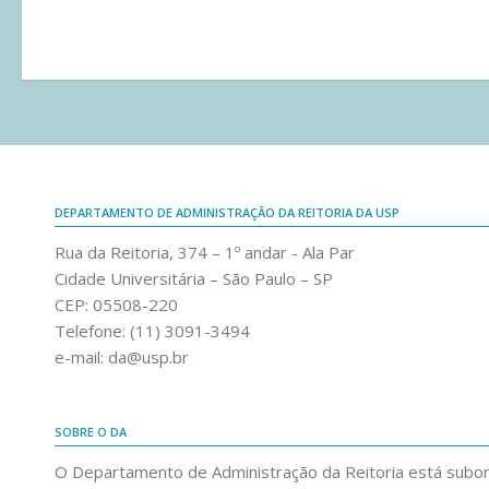
DEPARTAMENTO DE ADMINISTRAÇÃO DA REITORIA DA USP
Rua da Reitoria, 374 – 1º andar - Ala Par
Cidade Universitária – São Paulo – SP
CEP: 05508-220
Telefone: (11) 3091-3494
e-mail: da@usp.br
SOBRE O DA
O Departamento de Administração da Reitoria está subo