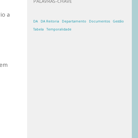
PALAVRAS-CHAVE
io a
DA
DA Reitoria
Departamento
Documentos
Gestão
Tabela
Temporalidade
bem