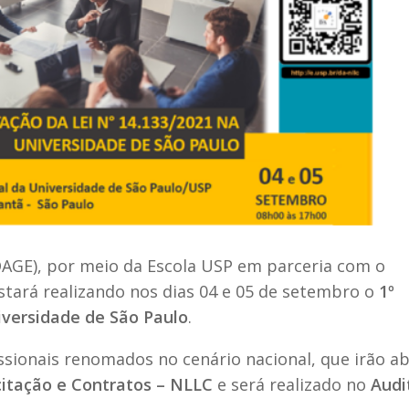
AGE), por meio da Escola USP em parceria com o
tará realizando nos dias 04 e 05 de setembro o
1º
versidade de São Paulo
.
ssionais renomados no cenário nacional, que irão a
citação e Contratos – NLLC
e será realizado no
Audi