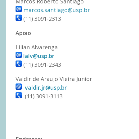
Marcos Roberto Santiago
marcos.santiago@usp.br
(11) 3091-2313
Apoio
Lilian Alvarenga
lalv@usp.br
(11) 3091-2343
Valdir de Araujo Vieira Junior
valdir.jr@usp.br
(11) 3091-3113