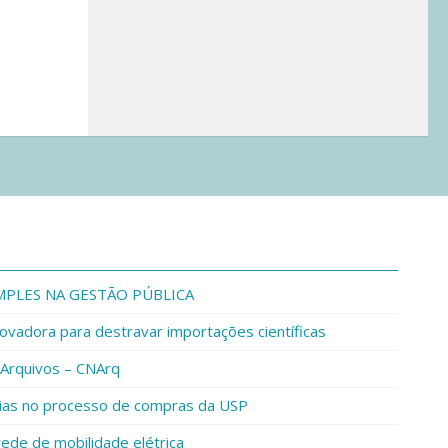
IMPLES NA GESTÃO PÚBLICA
ovadora para destravar importações científicas
 Arquivos – CNArq
rias no processo de compras da USP
de de mobilidade elétrica