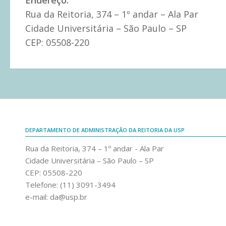
Endereço:
Rua da Reitoria, 374 – 1º andar – Ala Par
Cidade Universitária – São Paulo – SP
CEP: 05508-220
DEPARTAMENTO DE ADMINISTRAÇÃO DA REITORIA DA USP
Rua da Reitoria, 374 – 1º andar - Ala Par
Cidade Universitária – São Paulo – SP
CEP: 05508-220
Telefone: (11) 3091-3494
e-mail: da@usp.br