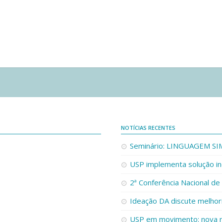
NOTÍCIAS RECENTES
Seminário: LINGUAGEM S
USP implementa solução in
2ª Conferência Nacional de
Ideação DA discute melho
USP em movimento: nova re