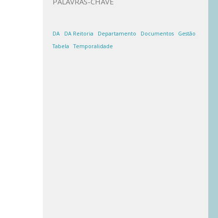
PALAVRAS-CHAVE
DA
DA Reitoria
Departamento
Documentos
Gestão
Tabela
Temporalidade