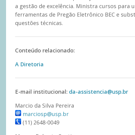
a gestão de excelência. Ministra cursos para
ferramentas de Pregão Eletrônico BEC e subs
questões técnicas.
Conteúdo relacionado:
A Diretoria
E-mail institucional:
da-assistencia@usp.br
Marcio da Silva Pereira
marciosp@usp.br
(11) 2648-0049