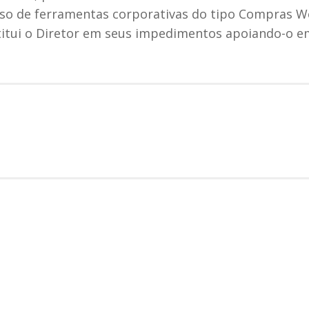
 uso de ferramentas corporativas do tipo Compras W
titui o Diretor em seus impedimentos apoiando-o e