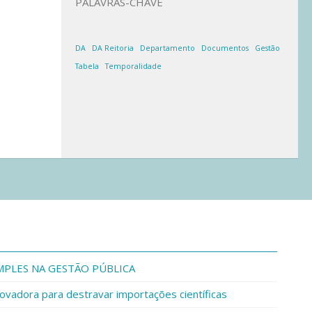
PALAVRAS-CHAVE
DA
DA Reitoria
Departamento
Documentos
Gestão
Tabela
Temporalidade
IMPLES NA GESTÃO PÚBLICA
ovadora para destravar importações científicas