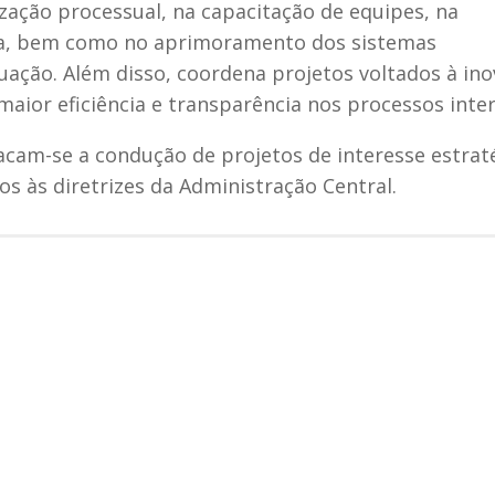
zação processual, na capacitação de equipes, na
ada, bem como no aprimoramento dos sistemas
uação. Além disso, coordena projetos voltados à in
ior eficiência e transparência nos processos inter
tacam-se a condução de projetos de interesse estrat
os às diretrizes da Administração Central.