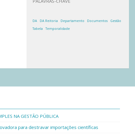
PALAVRAS-CHAVE
DA
DA Reitoria
Departamento
Documentos
Gestão
Tabela
Temporalidade
IMPLES NA GESTÃO PÚBLICA
ovadora para destravar importações científicas