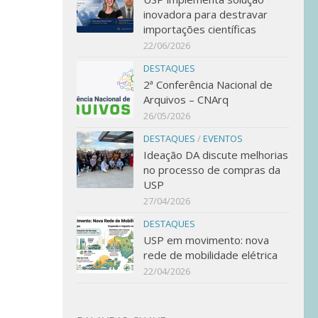
inovadora para destravar
importações científicas
22/06/2026
DESTAQUES
2ª Conferência Nacional de
Arquivos – CNArq
26/05/2026
DESTAQUES
/
EVENTOS
Ideação DA discute melhorias
no processo de compras da
USP
27/04/2026
DESTAQUES
USP em movimento: nova
rede de mobilidade elétrica
22/04/2026