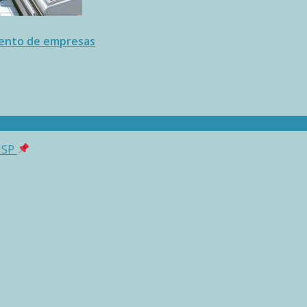
ento de empresas
 USP