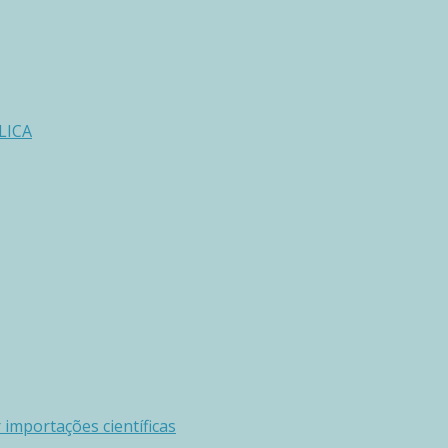
LICA
importações científicas