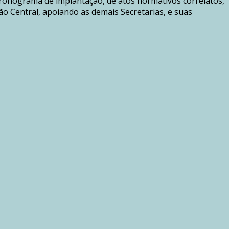
cronograma de implantação, de atos normativos correlatos,
o Central, apoiando as demais Secretarias, e suas