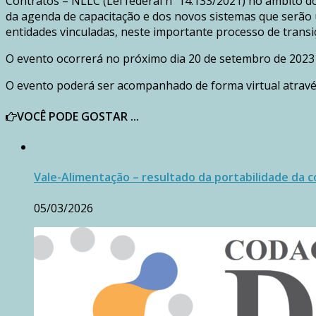
Contratos – NLLC (Lei federal nº 14.133/2021) no âmbito 
da agenda de capacitação e dos novos sistemas que serão 
entidades vinculadas, neste importante processo de transi
O evento ocorrerá no próximo dia 20 de setembro de 2023 (
O evento poderá ser acompanhado de forma virtual através
VOCÊ PODE GOSTAR ...
Vale-Alimentação – resultado da portabilidade da c
05/03/2026