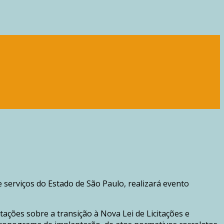
 serviços do Estado de São Paulo, realizará evento
tações sobre a transição à Nova Lei de Licitações e